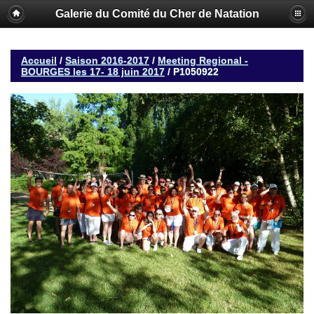
Galerie du Comité du Cher de Natation
Accueil
/
Saison 2016-2017
/
Meeting Regional -
BOURGES les 17- 18 juin 2017
/
P1050922