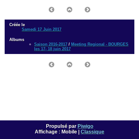
Créée le
Samedi 17 Juin 2017
Albums
Saison 2016-2017
/
Meeting Regional - BOURGES
les 17- 18 juin 2017
Propulsé par
Piwigo
Affichage :
Mobile
|
Classique